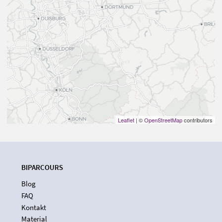
Leaflet
| ©
OpenStreetMap
contributors
BIPARCOURS
Blog
FAQ
Kontakt
Material