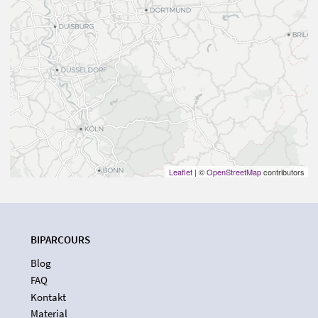
Leaflet
| ©
OpenStreetMap
contributors
BIPARCOURS
Blog
FAQ
Kontakt
Material