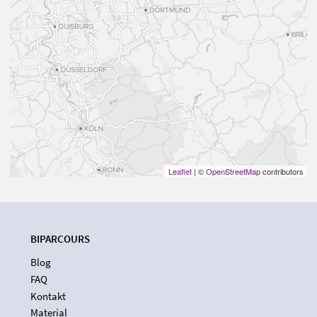
Leaflet
| ©
OpenStreetMap
contributors
BIPARCOURS
Blog
FAQ
Kontakt
Material