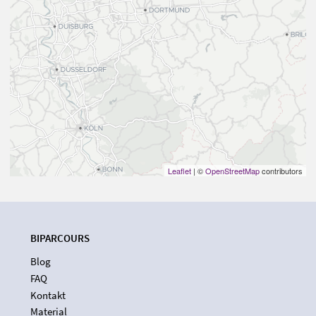
Leaflet
| ©
OpenStreetMap
contributors
BIPARCOURS
Blog
FAQ
Kontakt
Material