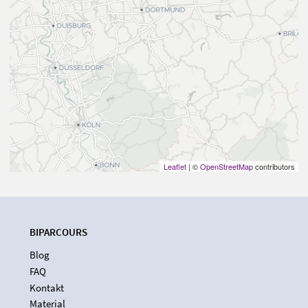
Leaflet
| ©
OpenStreetMap
contributors
BIPARCOURS
Blog
FAQ
Kontakt
Material