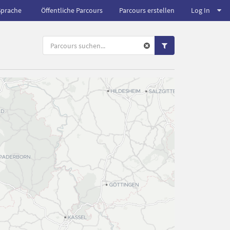
Sprache
Öffentliche Parcours
Parcours erstellen
Log In