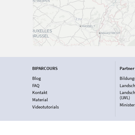
BIPARCOURS
Partner
Blog
Bildung
FAQ
Landsch
Kontakt
Landsch
(LWL)
Material
Ministe
Videotutorials