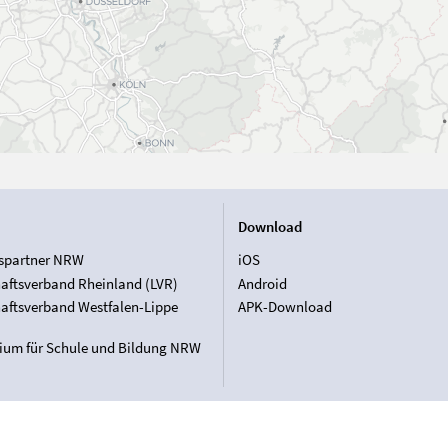
Download
spartner NRW
iOS
aftsverband Rheinland (LVR)
Android
aftsverband Westfalen-Lippe
APK-Download
rium für Schule und Bildung NRW