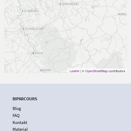
Leaflet
| ©
OpenStreetMap
contributors
BIPARCOURS
Blog
FAQ
Kontakt
Material