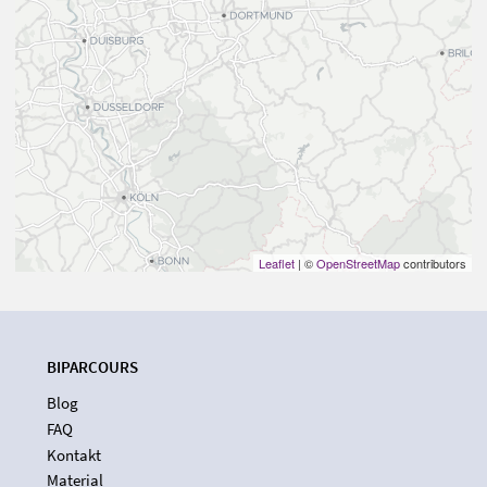
Leaflet
| ©
OpenStreetMap
contributors
BIPARCOURS
Blog
FAQ
Kontakt
Material