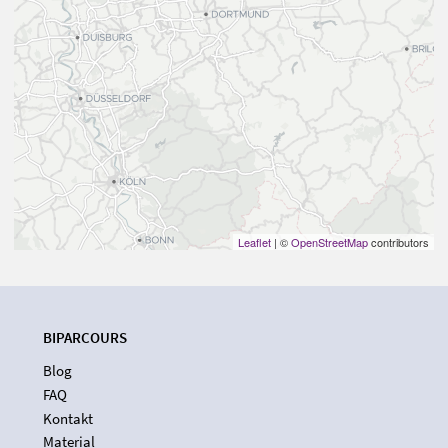
Leaflet
| ©
OpenStreetMap
contributors
BIPARCOURS
Blog
FAQ
Kontakt
Material