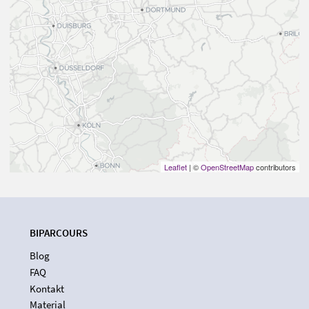
Leaflet
| ©
OpenStreetMap
contributors
BIPARCOURS
Blog
FAQ
Kontakt
Material