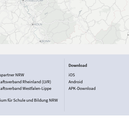
Download
spartner NRW
iOS
aftsverband Rheinland (LVR)
Android
aftsverband Westfalen-Lippe
APK-Download
rium für Schule und Bildung NRW