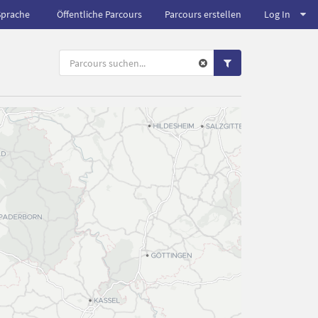
Sprache
Öffentliche Parcours
Parcours erstellen
Log In