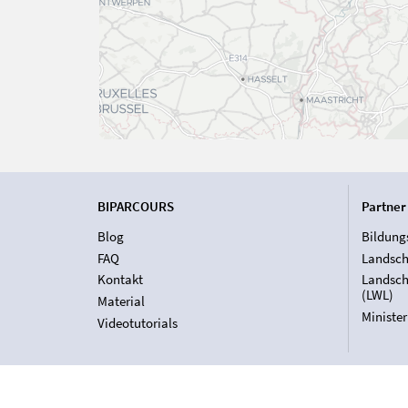
BIPARCOURS
Partner
Blog
Bildung
FAQ
Landsch
Kontakt
Landsch
(LWL)
Material
Ministe
Videotutorials