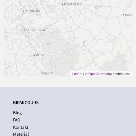
Leaflet
| ©
OpenStreetMap
contributors
BIPARCOURS
Blog
FAQ
Kontakt
Material