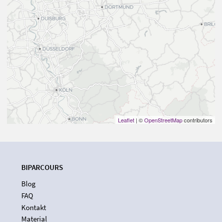
Leaflet
| ©
OpenStreetMap
contributors
BIPARCOURS
Blog
FAQ
Kontakt
Material