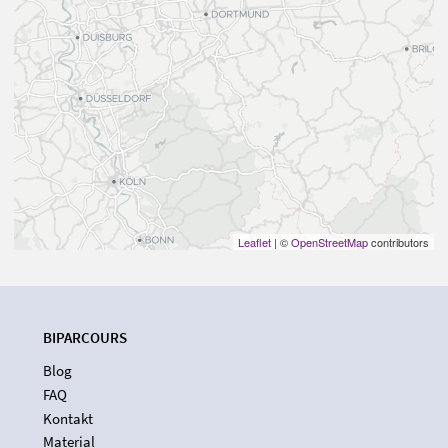
Leaflet
| ©
OpenStreetMap
contributors
BIPARCOURS
Blog
FAQ
Kontakt
Material