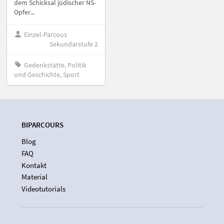
dem Schicksal jüdischer NS-
Opfer...
Einzel-Parcous
Sekundarstufe 2
Gedenkstätte, Politik
und Geschichte, Sport
BIPARCOURS
Blog
FAQ
Kontakt
Material
Videotutorials