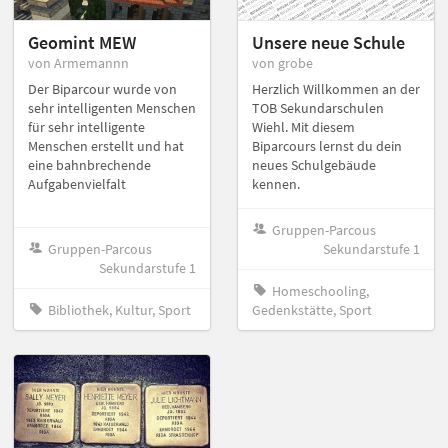
Geomint MEW
Unsere neue Schule
von Armemannn
von grobe
Der Biparcour wurde von
Herzlich Willkommen an der
sehr intelligenten Menschen
TOB Sekundarschulen
für sehr intelligente
Wiehl. Mit diesem
Menschen erstellt und hat
Biparcours lernst du dein
eine bahnbrechende
neues Schulgebäude
Aufgabenvielfalt
kennen.
Gruppen-Parcous
Gruppen-Parcous
Sekundarstufe 1
Sekundarstufe 1
Homeschooling,
Bibliothek, Kultur, Sport
Gedenkstätte, Sport