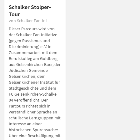
Schalker Stolper-
Tour
von Schalker Fan-Ini
Dieser Parcours wird von
der Schalker Fan-Initiative
(gegen Rassismus und
Diskriminierung) e. V. in
Zusammenarbeit mit dem
Berufskolleg am Goldberg
aus Gelsenkirchen-Buer, der
Jüdischen Gemeinde
Gelsenkirchen, dem
Gelsenkirchener Institut für
Stadtgeschichte und dem
FC Gelsenkirchen-Schalke
04 veröffentlicht. Der
Parcours richtet sich in
verständlicher Sprache an
schulische Lerngruppen mit
Interesse an einer
historischen Spurensuche:
Über eine Beschäftigung mit