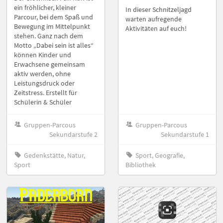
ein fröhlicher, kleiner
In dieser Schnitzeljagd
Parcour, bei dem Spaß und
warten aufregende
Bewegung im Mittelpunkt
Aktivitäten auf euch!
stehen. Ganz nach dem
Motto „Dabei sein ist alles“
können Kinder und
Erwachsene gemeinsam
aktiv werden, ohne
Leistungsdruck oder
Zeitstress. Erstellt für
Schülerin & Schüler
Gruppen-Parcous
Gruppen-Parcous
Sekundarstufe 2
Sekundarstufe 1
Gedenkstätte, Natur,
Sport, Geografie,
Sport
Bibliothek