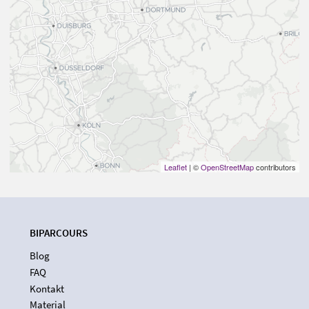
Leaflet
| ©
OpenStreetMap
contributors
BIPARCOURS
Blog
FAQ
Kontakt
Material