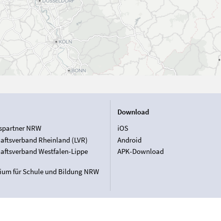
Download
spartner NRW
iOS
aftsverband Rheinland (LVR)
Android
aftsverband Westfalen-Lippe
APK-Download
rium für Schule und Bildung NRW