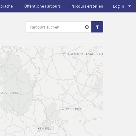
Sprache
Öffentliche Parcours
Parcours erstellen
Log In