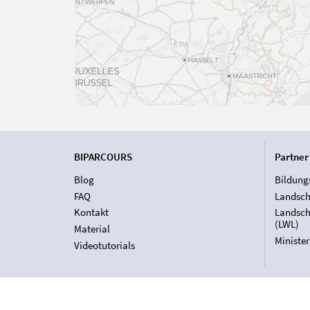
BIPARCOURS
Partner
Blog
Bildung
FAQ
Landsch
Kontakt
Landsch
(LWL)
Material
Ministe
Videotutorials