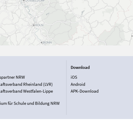
Download
spartner NRW
iOS
aftsverband Rheinland (LVR)
Android
aftsverband Westfalen-Lippe
APK-Download
rium für Schule und Bildung NRW