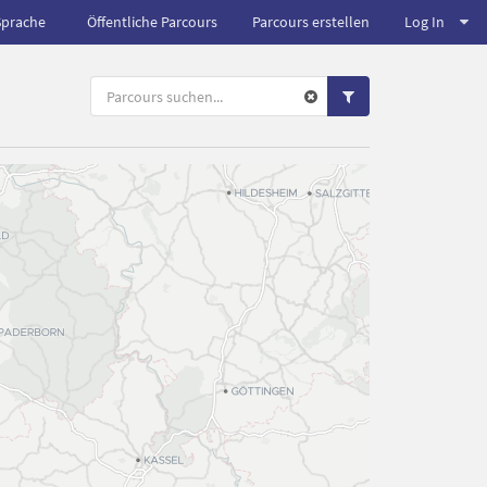
Sprache
Öffentliche Parcours
Parcours erstellen
Log In