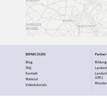
BIPARCOURS
Partner
Blog
Bildung
FAQ
Landsch
Kontakt
Landsch
(LWL)
Material
Ministe
Videotutorials