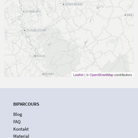
Leaflet
| ©
OpenStreetMap
contributors
BIPARCOURS
Blog
FAQ
Kontakt
Material