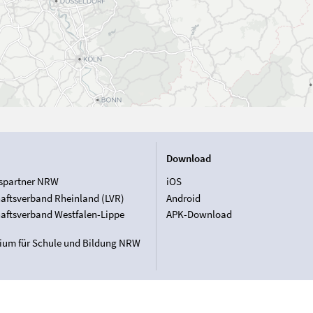
Download
spartner NRW
iOS
aftsverband Rheinland (LVR)
Android
aftsverband Westfalen-Lippe
APK-Download
rium für Schule und Bildung NRW