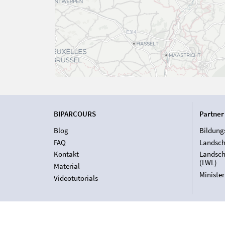
BIPARCOURS
Partner
Blog
Bildung
FAQ
Landsch
Kontakt
Landsch
(LWL)
Material
Ministe
Videotutorials