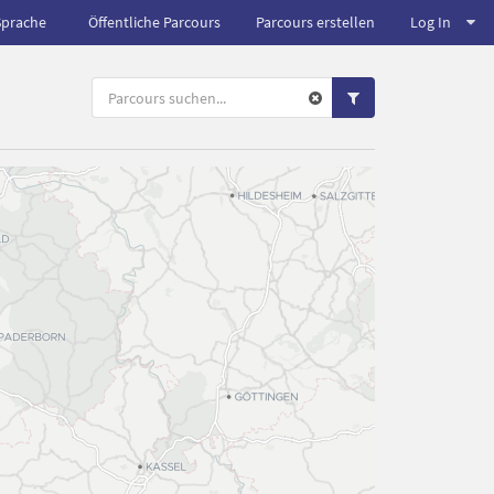
Sprache
Öffentliche Parcours
Parcours erstellen
Log In