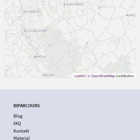
Leaflet
| ©
OpenStreetMap
contributors
BIPARCOURS
Blog
FAQ
Kontakt
Material