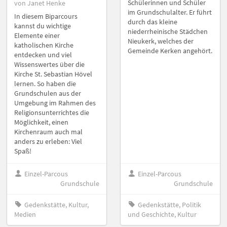
Schülerinnen und Schüler
von Janet Henke
im Grundschulalter. Er führt
In diesem Biparcours
durch das kleine
kannst du wichtige
niederrheinische Städchen
Elemente einer
Nieukerk, welches der
katholischen Kirche
Gemeinde Kerken angehört.
entdecken und viel
Wissenswertes über die
Kirche St. Sebastian Hövel
lernen. So haben die
Grundschulen aus der
Umgebung im Rahmen des
Religionsunterrichtes die
Möglichkeit, einen
Kirchenraum auch mal
anders zu erleben: Viel
Spaß!
Einzel-Parcous
Einzel-Parcous
Grundschule
Grundschule
Gedenkstätte, Kultur,
Gedenkstätte, Politik
Medien
und Geschichte, Kultur