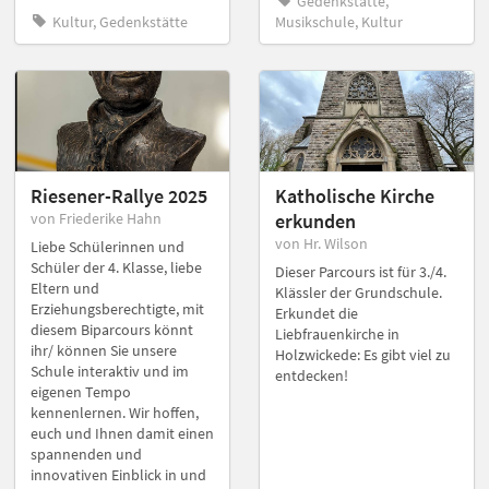
Gedenkstätte,
Kultur, Gedenkstätte
Musikschule, Kultur
Riesener-Rallye 2025
Katholische Kirche
von Friederike Hahn
erkunden
von Hr. Wilson
Liebe Schülerinnen und
Schüler der 4. Klasse, liebe
Dieser Parcours ist für 3./4.
Eltern und
Klässler der Grundschule.
Erziehungsberechtigte, mit
Erkundet die
diesem Biparcours könnt
Liebfrauenkirche in
ihr/ können Sie unsere
Holzwickede: Es gibt viel zu
Schule interaktiv und im
entdecken!
eigenen Tempo
kennenlernen. Wir hoffen,
euch und Ihnen damit einen
spannenden und
innovativen Einblick in und