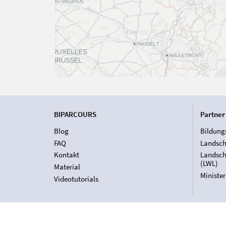
BIPARCOURS
Partner
Blog
Bildung
FAQ
Landsch
Kontakt
Landsch
(LWL)
Material
Ministe
Videotutorials