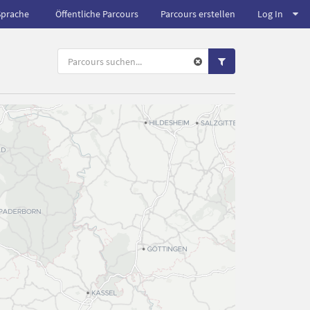
Sprache
Öffentliche Parcours
Parcours erstellen
Log In