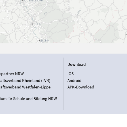
Download
spartner NRW
iOS
aftsverband Rheinland (LVR)
Android
aftsverband Westfalen-Lippe
APK-Download
rium für Schule und Bildung NRW