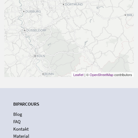
Leaflet
| ©
OpenStreetMap
contributors
BIPARCOURS
Blog
FAQ
Kontakt
Material