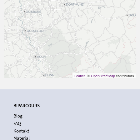
Leaflet
| ©
OpenStreetMap
contributors
BIPARCOURS
Blog
FAQ
Kontakt
Material