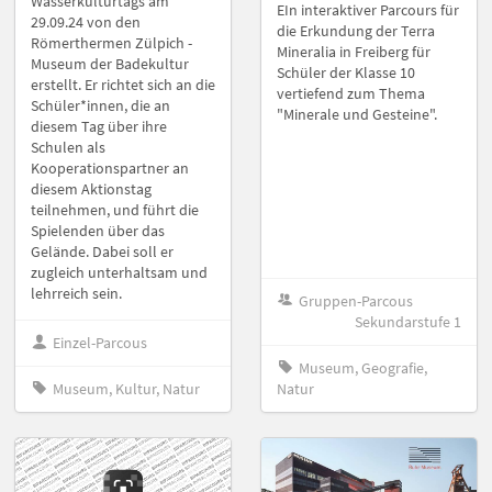
Wasserkulturtags am
EIn interaktiver Parcours für
29.09.24 von den
die Erkundung der Terra
Römerthermen Zülpich -
Mineralia in Freiberg für
Museum der Badekultur
Schüler der Klasse 10
erstellt. Er richtet sich an die
vertiefend zum Thema
Schüler*innen, die an
"Minerale und Gesteine".
diesem Tag über ihre
Schulen als
Kooperationspartner an
diesem Aktionstag
teilnehmen, und führt die
Spielenden über das
Gelände. Dabei soll er
zugleich unterhaltsam und
lehrreich sein.
Gruppen-Parcous
Sekundarstufe 1
Einzel-Parcous
Museum, Geografie,
Museum, Kultur, Natur
Natur