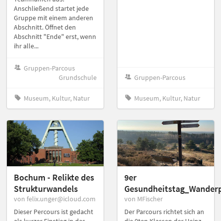
Anschließend startet jede
Gruppe mit einem anderen
Abschnitt. Öffnet den
Abschnitt "Ende" erst, wenn
ihr alle...
Gruppen-Parcous
Grundschule
Gruppen-Parcous
Museum, Kultur, Natur
Museum, Kultur, Natur
Bochum - Relikte des
9er
Strukturwandels
Gesundheitstag_Wanderp
von felix.unger@icloud.com
von MFischer
Dieser Percours ist gedacht
Der Parcours richtet sich an