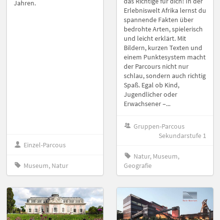
das Richtige für dich! In der
Jahren.
Erlebniswelt Afrika lernst du
spannende Fakten über
bedrohte Arten, spielerisch
und leicht erklärt. Mit
Bildern, kurzen Texten und
einem Punktesystem macht
der Parcours nicht nur
schlau, sondern auch richtig
Spaß. Egal ob Kind,
Jugendlicher oder
Erwachsener –...
Gruppen-Parcous
Sekundarstufe 1
Einzel-Parcous
Natur, Museum,
Museum, Natur
Geografie