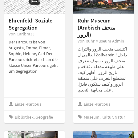
Ehrenfeld- Soziale
Ruhr Museum
Segregation
(Arabisch متحف
von Carlbra33
الرور)
von Ruhr Museum Admin
Der Parcours ist von
Augusta, Emma, Elmar,
اكتشف متحف الرور والتراث
Sophie, Helene, Carl Der
العالمي ل Zollverein ! داخل
Parcours richtet sich an die
متحف الرور ، سوف تتعرف
klasse Unser Parcours geht
على طبيعة مذهلة ، ثقافة و
um Segregation
تاريخ الرور . أظهر كيف
تستطيع التعرف على منطقة
الرور و كيف ستكون قادرًا.
على مجابهة التحدي .
Einzel-Parcous
Einzel-Parcous
Bibliothek, Geografie
Museum, Kultur, Natur