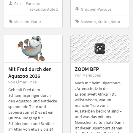
Einzel-Parcous
Sekundarstufe 1
Gruppen-Parcous
Museum, Natur
Museum, Kultur, Natur
Mit Fred durch den
ZOOM BFP
Aquazoo 2026
von MariuLoep
von Elmar Finke
Mach mit beim Biparcours
„Artenschutz in der
Geh mit Fred dem
Erlebniswelt Afrika“! Du
Schlammspringer durch
willst wissen, warum
den Aquazoo und entdecke
manche Tiere vom
spannende Tiere und
Aussterben bedroht sind –
Lebensräume! Dies ist ein
und was das mit uns
Quizz-Rundgang für
Menschen zu tun hat? Dann
Schülerinnen und Schüler
ist dieser Biparcours genau
im Alter von etwa 8 bis 14