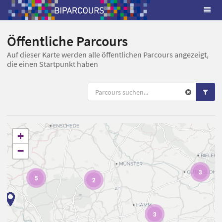
Öffentliche Parcours
Auf dieser Karte werden alle öffentlichen Parcours angezeigt,
die einen Startpunkt haben
+
−
3
5
2
3