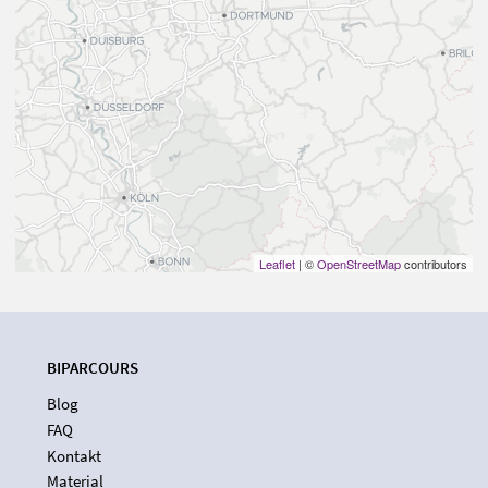
Leaflet
| ©
OpenStreetMap
contributors
BIPARCOURS
Blog
FAQ
Kontakt
Material