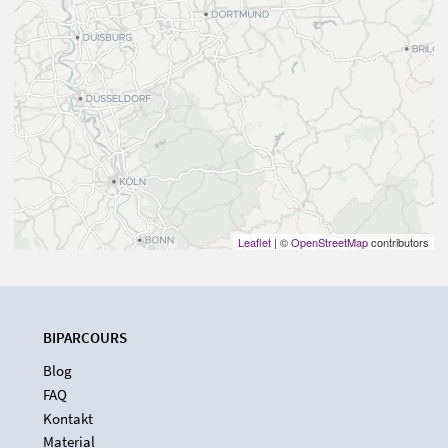
Leaflet
| ©
OpenStreetMap
contributors
BIPARCOURS
Blog
FAQ
Kontakt
Material