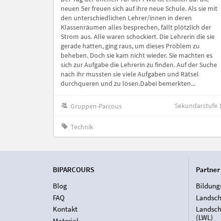
neuen 5er freuen sich auf ihre neue Schule. Als sie mit
den unterschiedlichen Lehrer/innen in deren
Klassenräumen alles besprechen, fällt plötzlich der
Strom aus. Alle waren schockiert. Die Lehrerin die sie
gerade hatten, ging raus, um dieses Problem zu
beheben. Doch sie kam nicht wieder. Sie machten es
sich zur Aufgabe die Lehrerin zu finden. Auf der Suche
nach ihr mussten sie viele Aufgaben und Rätsel
durchqueren und zu lösen.Dabei bemerkten...
Sekundarstufe 
Gruppen-Parcous
Technik
BIPARCOURS
Partner
Blog
Bildung
FAQ
Landsch
Kontakt
Landsch
(LWL)
Material