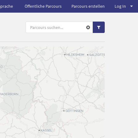
Sprache
Öffentliche Parcours
Parcours erstellen
Log In