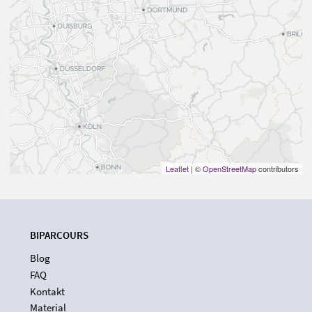
Leaflet
| ©
OpenStreetMap
contributors
BIPARCOURS
Blog
FAQ
Kontakt
Material