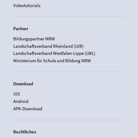
Videotutorials
Partner
Bildungspartner NRW
Landschaftsverband Rheinland (LVR)
Landschaftsverband Westfalen-Lippe (LWL)
Ministerium für Schule und Bildung NRW
Download
iOS
Android
APK-Download
Rechtliches