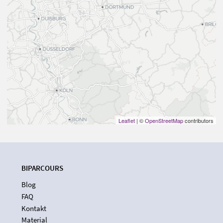
Leaflet
| ©
OpenStreetMap
contributors
BIPARCOURS
Blog
FAQ
Kontakt
Material