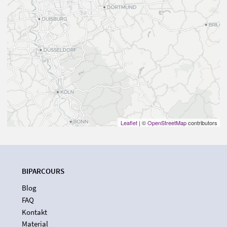
Leaflet
| ©
OpenStreetMap
contributors
BIPARCOURS
Blog
FAQ
Kontakt
Material