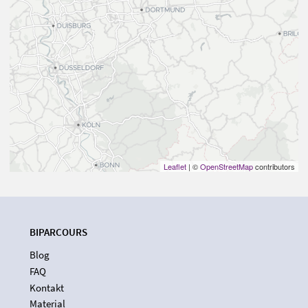
Leaflet
| ©
OpenStreetMap
contributors
BIPARCOURS
Blog
FAQ
Kontakt
Material