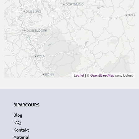
Leaflet
| ©
OpenStreetMap
contributors
BIPARCOURS
Blog
FAQ
Kontakt
Material