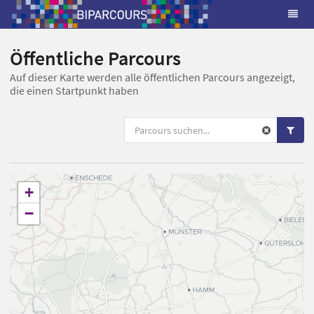
Öffentliche Parcours
Auf dieser Karte werden alle öffentlichen Parcours angezeigt,
die einen Startpunkt haben
+
−