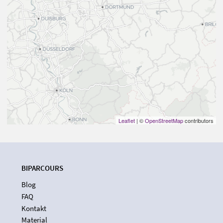
Leaflet
| ©
OpenStreetMap
contributors
BIPARCOURS
Blog
FAQ
Kontakt
Material