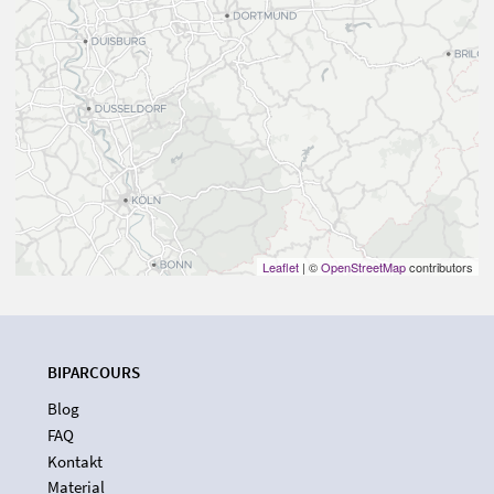
Leaflet
| ©
OpenStreetMap
contributors
BIPARCOURS
Blog
FAQ
Kontakt
Material