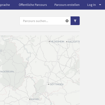
Sprache
Öffentliche Parcours
Parcours erstellen
Log In