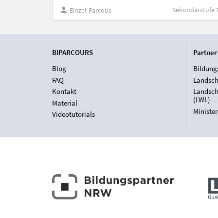
Sekundarstufe 
Einzel-Parcous
BIPARCOURS
Partner
Blog
Bildung
FAQ
Landsch
Kontakt
Landsch
(LWL)
Material
Ministe
Videotutorials